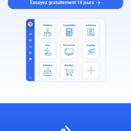
Essayez gratuitement 14 jours