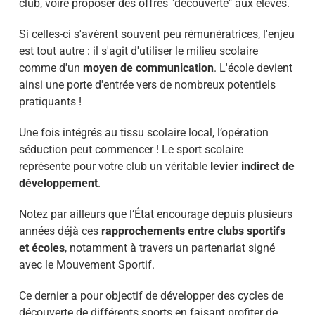
club, voire proposer des offres "découverte" aux élèves.
Si celles-ci s'avèrent souvent peu rémunératrices, l'enjeu
est tout autre : il s'agit d'utiliser le milieu scolaire
comme d'un
moyen de communication
. L'école devient
ainsi une porte d'entrée vers de nombreux potentiels
pratiquants !
Une fois intégrés au tissu scolaire local, l’opération
séduction peut commencer ! Le sport scolaire
représente pour votre club un véritable
levier indirect de
développement
.
Notez par ailleurs que l’État encourage depuis plusieurs
années déjà ces
rapprochements entre clubs sportifs
et écoles
, notamment à travers un partenariat signé
avec le Mouvement Sportif.
Ce dernier a pour objectif de développer des cycles de
découverte de différents sports en faisant profiter de