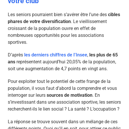
votre club
Les seniors pourraient bien s’avérer être l’une des
cibles
phares de votre diversification
. Le vieillissement
croissant de la population ouvre en effet de
nombreuses opportunités pour les associations
sportives.
D’après
les derniers chiffres de l’Insee
,
les plus de 65
ans
représentent aujourd’hui 20,05% de la population,
soit une augmentation de 4,7 points en vingt ans.
Pour exploiter tout le potentiel de cette frange de la
population, il vous faut d’abord la comprendre et vous
interroger sur leurs
sources de motivation
. En
s’investissant dans une association sportive, les seniors
recherchent-ils le lien social ? La santé ? L’occupation ?
La réponse se trouve souvent dans un mélange de ces
différents points. Quoi qu’il en soit, pour attirer ce public