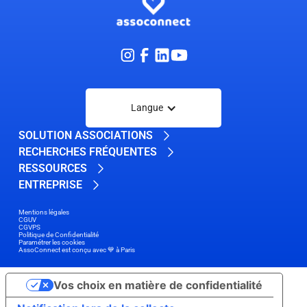
Langue
SOLUTION ASSOCIATIONS
RECHERCHES FRÉQUENTES
RESSOURCES
ENTREPRISE
Mentions légales
CGUV
CGVPS
Politique de Confidentialité
Paramétrer les cookies
AssoConnect est conçu avec 💙 à Paris
Vos choix en matière de confidentialité