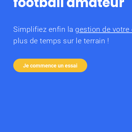
football amateur
Simplifiez enfin la
gestion de votre
plus de temps sur le terrain !
Je commence un essai