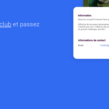
 club
et passez