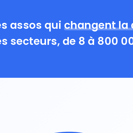
es assos qui
changent la
es secteurs, de 8 à 800