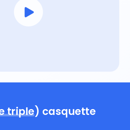
e triple
) casquette