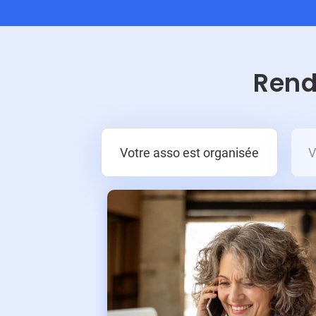
Rend
Votre asso est organisée
V