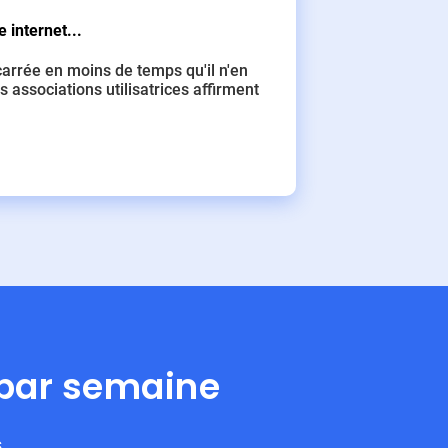
 internet...
arrée en moins de temps qu'il n'en
s associations utilisatrices affirment
 par semaine
s