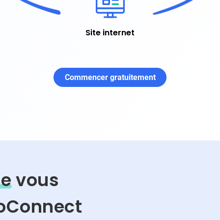
Site internet
Commencer gratuitement
ne
vous
soConnect