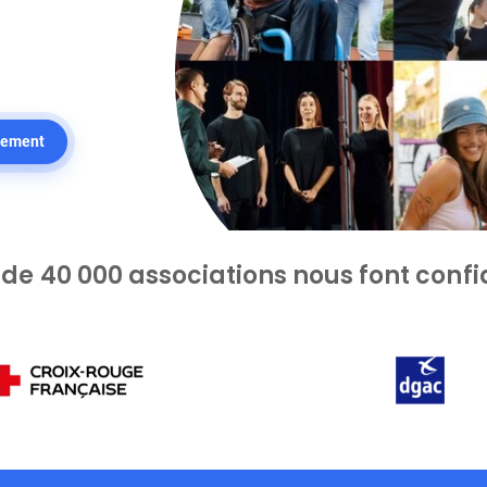
tement
 de 40 000 associations nous font conf