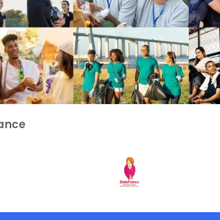
iance