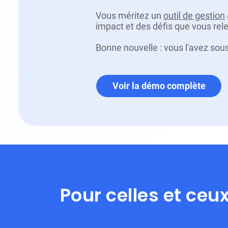
Vous méritez un
outil de gestion
impact et des défis que vous rel
Bonne nouvelle : vous l'avez sous
Voir la démo complète
Pour celles et ceu