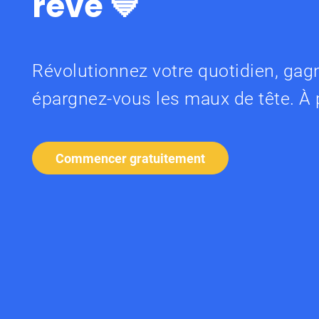
rêvé 💙
Révolutionnez votre quotidien, gag
épargnez-vous les maux de tête. À p
Commencer gratuitement