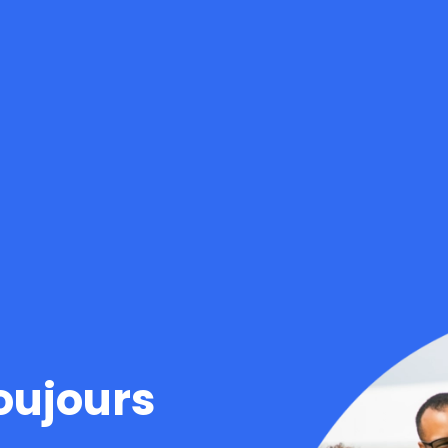
oujours