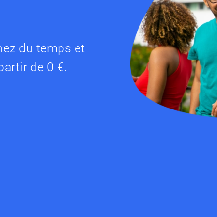
nez du temps et
artir de 0 €.