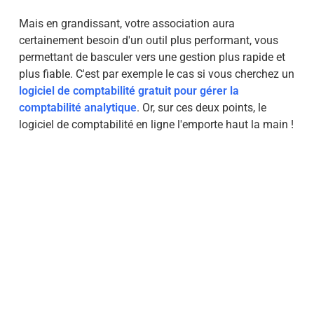
Mais en grandissant, votre association aura
certainement besoin d'un outil plus performant, vous
permettant de basculer vers une gestion plus rapide et
plus fiable. C'est par exemple le cas si vous cherchez un
logiciel de comptabilité gratuit pour gérer la
comptabilité analytique
. Or, sur ces deux points, le
logiciel de comptabilité en ligne l'emporte haut la main !
✅ Quel est l’avantage majeur d’OpenOffice ?
OpenOffice est un logiciel communautaire
indépendant dont le code est public et en