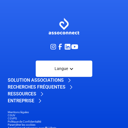
Langue
SOLUTION ASSOCIATIONS
RECHERCHES FRÉQUENTES
RESSOURCES
ENTREPRISE
Mentions légales
CGUV
CGVPS
Politique de Confidentialité
Paramétrer les cookies
AssoConnect est conçu avec 💙 à Paris