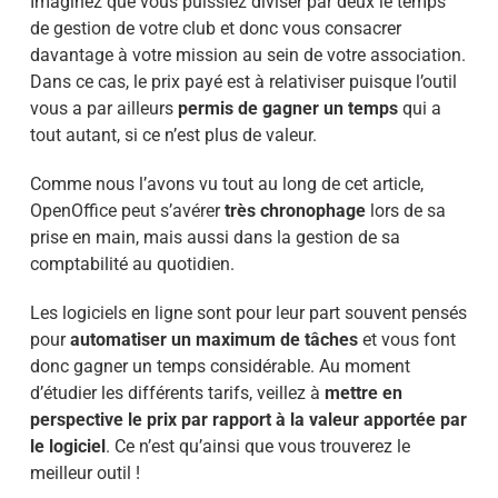
Imaginez que vous puissiez diviser par deux le temps
de gestion de votre club et donc vous consacrer
davantage à votre mission au sein de votre association.
Dans ce cas, le prix payé est à relativiser puisque l’outil
vous a par ailleurs
permis de gagner un temps
qui a
tout autant, si ce n’est plus de valeur.
Comme nous l’avons vu tout au long de cet article,
OpenOffice peut s’avérer
très chronophage
lors de sa
prise en main, mais aussi dans la gestion de sa
comptabilité au quotidien.
Les logiciels en ligne sont pour leur part souvent pensés
pour
automatiser un maximum de tâches
et vous font
donc gagner un temps considérable. Au moment
d’étudier les différents tarifs, veillez à
mettre en
perspective le prix par rapport à la valeur apportée par
le logiciel
. Ce n’est qu’ainsi que vous trouverez le
meilleur outil !