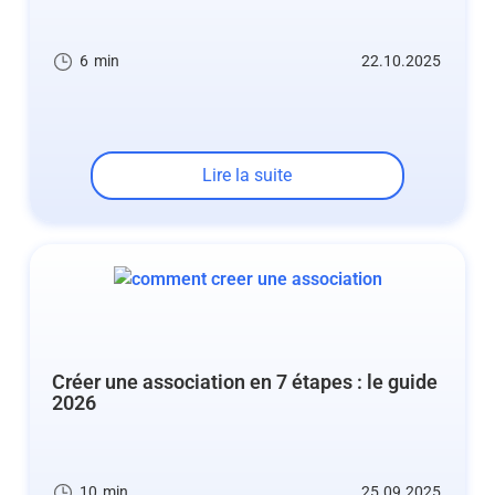
6
min
22.10.2025
Lire la suite
Créer une association en 7 étapes : le guide
2026
10
min
25.09.2025