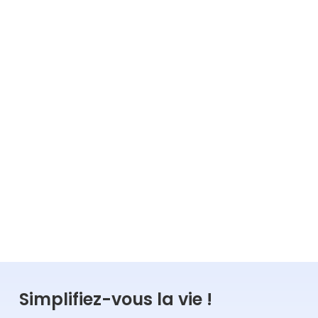
4
min
18.04.2025
Lire la suite
GESTION
VIE ASSOCIATIVE
Simplifiez-vous la vie !