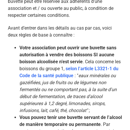
buvette peut être réservée aux adhérents d’une
association et / ou ouverte au public, à condition de
respecter certaines conditions.
Avant d’entrer dans les détails au cas par cas, voici
deux règles de base à connaître :
Votre association peut ouvrir une buvette sans
autorisation à vendre des boissons SI aucune
boisson alcoolisée n’est servie
. Cela concerne les
boissons du groupe 1,
selon l’article L3321-1 du
Code de la santé publique
: "
eaux minérales ou
gazéifiées, jus de fruits ou de légumes non
fermentés ou ne comportant pas, à la suite d'un
début de fermentation, de traces d'alcool
supérieures à 1,2 degré, limonades, sirops,
infusions, lait, café, thé, chocolat"
;
Vous pouvez tenir une buvette servant de l’alcool
de manière temporaire ou permanente
. Par