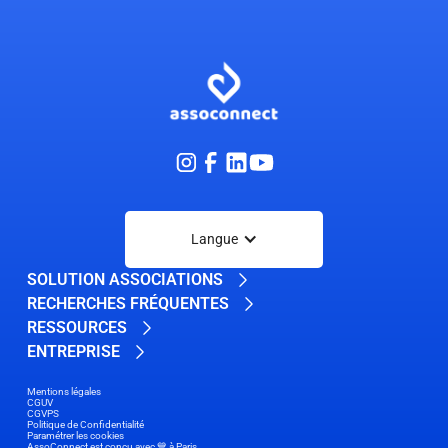
Langue
SOLUTION ASSOCIATIONS
RECHERCHES FRÉQUENTES
RESSOURCES
ENTREPRISE
Mentions légales
CGUV
CGVPS
Politique de Confidentialité
Paramétrer les cookies
AssoConnect est conçu avec 💙 à Paris