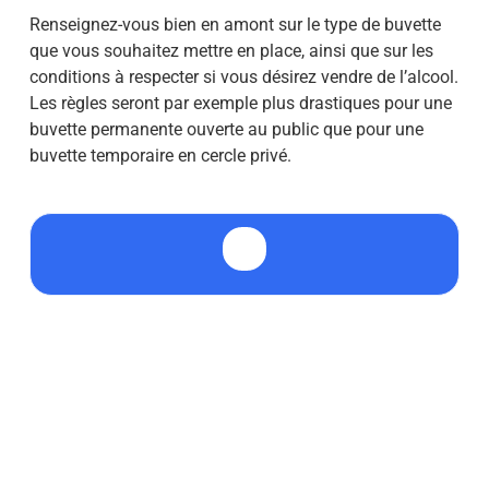
Renseignez-vous bien en amont sur le type de buvette
que vous souhaitez mettre en place, ainsi que sur les
conditions à respecter si vous désirez vendre de l’alcool.
Les règles seront par exemple plus drastiques pour une
buvette permanente ouverte au public que pour une
buvette temporaire en cercle privé.
💡 Une buvette d’association, c’est quoi ?
Une buvette est un espace qui permet à une