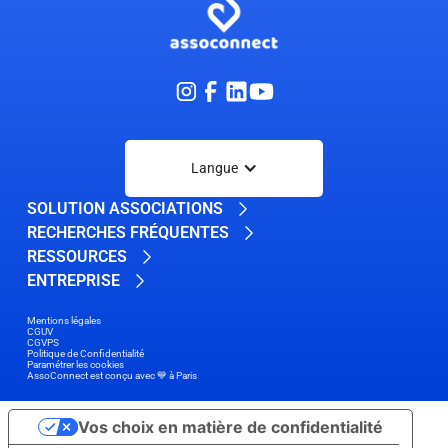
Langue
SOLUTION ASSOCIATIONS
RECHERCHES FRÉQUENTES
RESSOURCES
ENTREPRISE
Mentions légales
CGUV
CGVPS
Politique de Confidentialité
Paramétrer les cookies
AssoConnect est conçu avec 💙 à Paris
Vos choix en matière de confidentialité