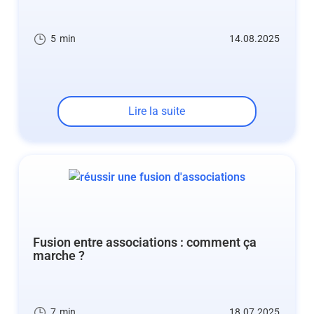
5
min
14.08.2025
Lire la suite
Fusion entre associations : comment ça
marche ?
7
min
18.07.2025