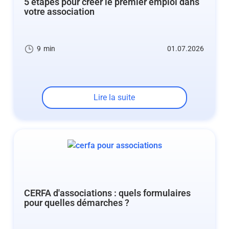
5 étapes pour créer le premier emploi dans
votre association
9
min
01.07.2026
Lire la suite
CERFA d'associations : quels formulaires
pour quelles démarches ?