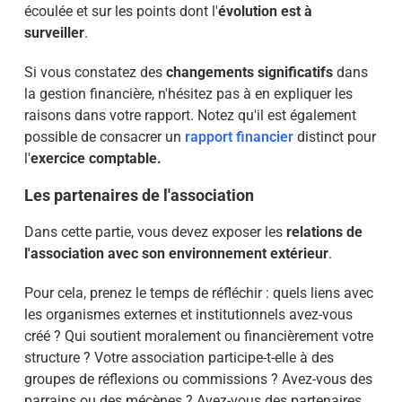
écoulée et sur les points dont l'
évolution est à
surveiller
.
Si vous constatez des
changements significatifs
dans
la gestion financière, n'hésitez pas à en expliquer les
raisons dans votre rapport. Notez qu'il est également
possible de consacrer un
rapport financier
distinct pour
l'
exercice comptable.
Les partenaires de l'association
Dans cette partie, vous devez exposer les
relations de
l'association avec son environnement extérieur
.
Pour cela, prenez le temps de réfléchir : quels liens avec
les organismes externes et institutionnels avez-vous
créé ? Qui soutient moralement ou financièrement votre
structure ? Votre association participe-t-elle à des
groupes de réflexions ou commissions ? Avez-vous des
parrains ou des mécènes ? Avez-vous des partenaires