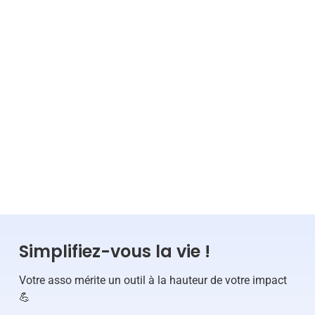
Lire la suite
ADMINISTRATIF
GESTION
VIE ASSOCIATIVE
Simplifiez-vous la vie !
Votre asso mérite un outil à la hauteur de votre impact
💪