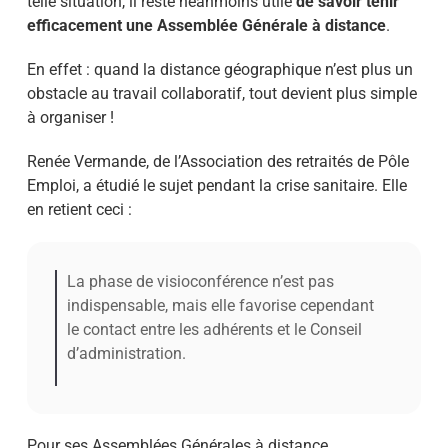
telle situation, il reste néanmoins utile
de savoir tenir
efficacement une Assemblée Générale à distance
.
En effet : quand la distance géographique n’est plus un
obstacle au
travail collaboratif
, tout devient plus simple
à organiser !
Renée Vermande, de l’Association des retraités de Pôle
Emploi, a étudié le sujet pendant la crise sanitaire. Elle
en retient ceci :
La phase de visioconférence n’est pas
indispensable, mais elle favorise cependant
le contact entre les adhérents et le Conseil
d’administration.
Pour ses Assemblées Générales à distance,