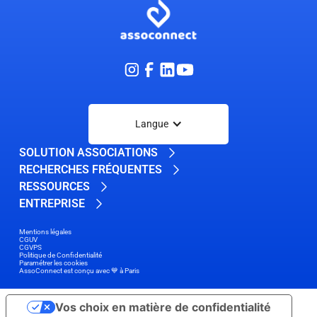
Langue
SOLUTION ASSOCIATIONS
RECHERCHES FRÉQUENTES
RESSOURCES
ENTREPRISE
Mentions légales
CGUV
CGVPS
Politique de Confidentialité
Paramétrer les cookies
AssoConnect est conçu avec 💙 à Paris
Vos choix en matière de confidentialité