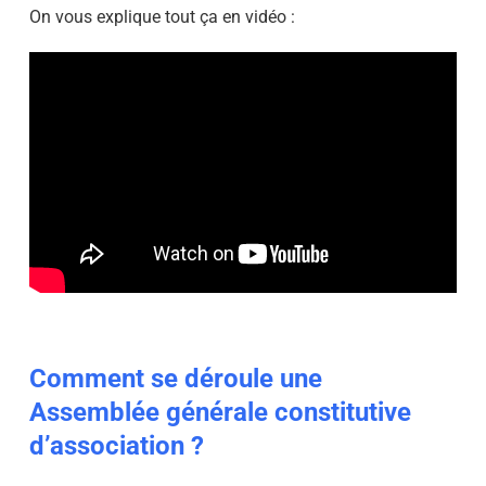
On vous explique tout ça en vidéo :
Comment se déroule une
Assemblée générale constitutive
d’association ?