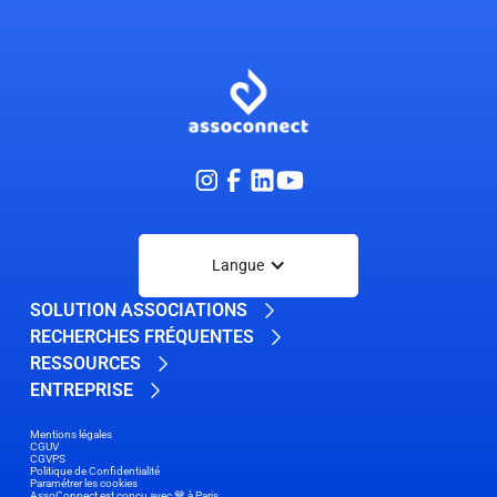
Langue
SOLUTION ASSOCIATIONS
RECHERCHES FRÉQUENTES
RESSOURCES
ENTREPRISE
Mentions légales
CGUV
CGVPS
Politique de Confidentialité
Paramétrer les cookies
AssoConnect est conçu avec 💙 à Paris