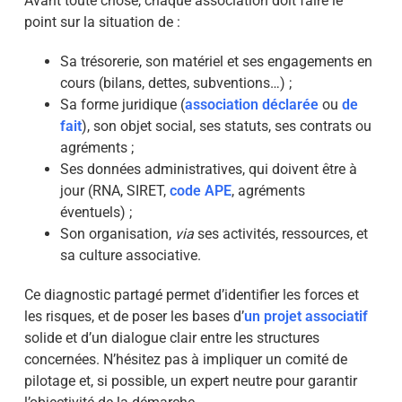
Avant toute chose, chaque association doit faire le
point sur la situation de :
Sa trésorerie, son matériel et ses engagements en
cours (bilans, dettes, subventions…) ;
Sa forme juridique (
association déclarée
ou
de
fait
), son objet social, ses statuts, ses contrats ou
agréments ;
Ses données administratives, qui doivent être à
jour (RNA, SIRET,
code APE
, agréments
éventuels) ;
Son organisation,
via
ses activités, ressources, et
sa culture associative.
Ce diagnostic partagé permet d’identifier les forces et
les risques, et de poser les bases
d’
un projet associatif
solide et d’un dialogue clair entre les structures
concernées. N’hésitez pas à impliquer un comité de
pilotage et, si possible, un expert neutre pour garantir