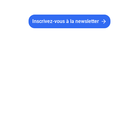
Inscrivez-vous à la newsletter
Comment bien référencer votre association
sur Google ?