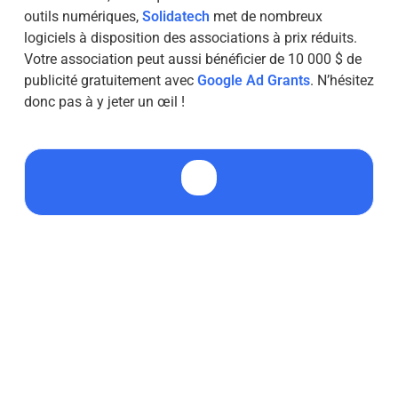
outils numériques,
Solidatech
met de nombreux
logiciels à disposition des associations à prix réduits.
Votre association peut aussi bénéficier de 10 000 $ de
publicité gratuitement avec
Google Ad Grants
. N’hésitez
donc pas à y jeter un œil !
📊 Comment créer un compte Google Analytics
?
Si vous avez déjà un compte Google, allez sur