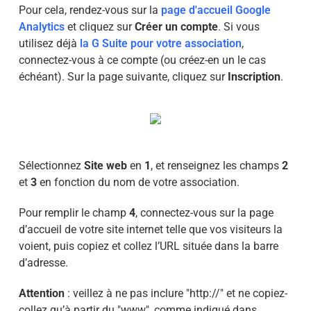
Pour cela, rendez-vous sur la
page d'accueil Google
Analytics
et cliquez sur
Créer un compte
.
Si vous
utilisez déjà
la G Suite pour votre association
,
connectez-vous à ce compte
(ou créez-en un le cas
échéant). Sur la page suivante, cliquez sur
Inscription
.
Sélectionnez
Site web
en
1
, et renseignez les champs
2
et
3
en fonction du nom de votre association.
Pour remplir le champ
4
, connectez-vous sur la page
d’accueil de votre site internet telle que vos visiteurs la
voient, puis copiez et collez l’URL située dans la barre
d’adresse.
Attention
: veillez à ne pas inclure "http://" et ne copiez-
collez qu’à partir du "www", comme indiqué dans