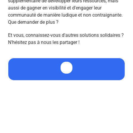
supplémentaire de développer leurs ressources, mais
aussi de gagner en visibilité et d'engager leur
communauté de manière ludique et non contraignante.
Que demander de plus ?
Et vous, connaissez-vous d'autres solutions solidaires ?
N'hésitez pas à nous les partager !
💰 Le don gratuit pour les associations, c'est
vraiment gratuit ?