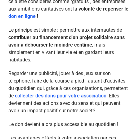
cela être considérés comme "gratuits", des entreprises
aux ambitions caritatives ont la
volonté de repenser le
don en ligne
!
Le principe est simple : permettre aux internautes de
contribuer au financement d'un projet solidaire sans
avoir à débourser le moindre centime
, mais
simplement en vivant leur vie et en gardant leurs
habitudes.
Regarder une publicité, jouer à des jeux sur son
téléphone, faire de la course à pied : autant d'activités
du quotidien qui, grâce à ces organisations, permettent
de
collecter des dons pour votre association
. Elles
deviennent des actions avec du sens et qui peuvent
avoir un impact positif sur notre société.
Le don devient alors plus accessible au quotidien !
Les avantages offerts à votre association par ces