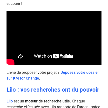
et courir !
Envie de proposer votre projet ?
Déposez votre dossier
sur KM for Change
.
Lilo : vos recherches ont du pouvoir
Lilo
est un
moteur de recherche utile
. Chaque
recherche effectuée avec Lilo rapporte de l'argent grâce