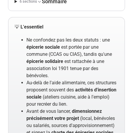
Sommaire
6 sections
💡
L'essentiel
Ne confondez pas les deux statuts : une
épicerie sociale
est portée par une
commune (CCAS ou CIAS), tandis qu'une
épicerie solidaire
est rattachée à une
association loi 1901 tenue par des
bénévoles.
Au-delà de l'aide alimentaire, ces structures
proposent souvent des
activités d'insertion
sociale
(ateliers cuisine, aide à l'emploi)
pour recréer du lien.
Avant de vous lancer,
dimensionnez
précisément votre projet
(local, bénévoles
ou salariés, sources d'approvisionnement)
et signez la
charte des épiceries sociales