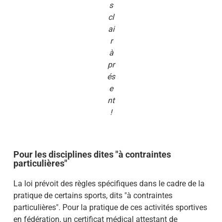
s
cl
ai
r
à
pr
és
e
nt
!
Pour les disciplines dites "à contraintes
particulières"
La loi prévoit des règles spécifiques dans le cadre de la
pratique de certains sports, dits "à contraintes
particulières". Pour la pratique de ces activités sportives
en fédération, un certificat médical attestant de