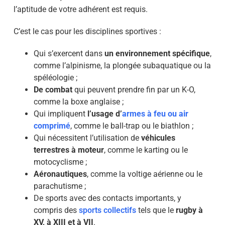
l’aptitude de votre adhérent est requis.
C’est le cas pour les disciplines sportives :
Qui s’exercent dans
un environnement spécifique
,
comme l’alpinisme, la plongée subaquatique ou la
spéléologie ;
De combat
qui peuvent prendre fin par un K-O,
comme la boxe anglaise ;
Qui impliquent
l’usage d’
armes à feu ou air
comprimé
, comme le ball-trap ou le biathlon ;
Qui nécessitent l’utilisation de
véhicules
terrestres à moteur
, comme le karting ou le
motocyclisme ;
Aéronautiques
, comme la voltige aérienne ou le
parachutisme ;
De sports avec des contacts importants, y
compris des
sports collectifs
tels que le
rugby à
XV, à XIII et à VII
.