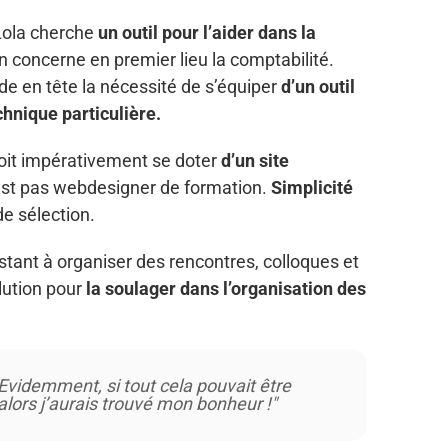
Lola cherche
un outil pour l’aider dans la
n concerne en premier lieu la comptabilité.
e en tête la nécessité de s’équiper
d’un outil
hnique particulière.
doit impérativement se doter
d’un site
’est pas webdesigner de formation.
Simplicité
de sélection.
sistant à organiser des rencontres, colloques et
ution pour
la soulager dans l’organisation des
Evidemment, si tout cela pouvait être
alors j’aurais trouvé mon bonheur !"