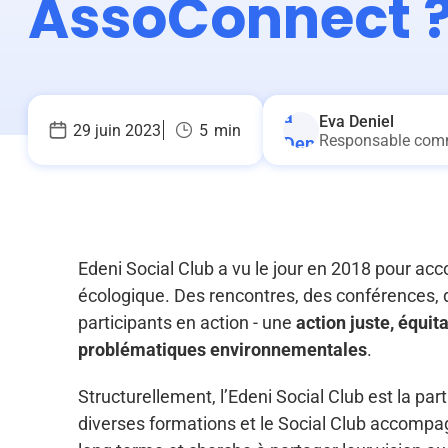
AssoConnect 
Eva Deniel
29 juin 2023
5
min
Responsable com
Edeni Social Club a vu le jour en 2018 pour acc
écologique. Des rencontres, des conférences, d
participants en action - une
action juste, équit
problématiques environnementales
.
Structurellement, l’Edeni Social Club est la par
diverses formations et le Social Club accompag