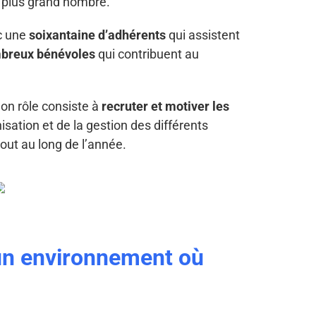
u plus grand nombre.
ec une
soixantaine d’adhérents
qui assistent
breux bénévoles
qui contribuent au
Son rôle consiste à
recruter et motiver les
isation et de la gestion des différents
out au long de l’année.
un environnement où