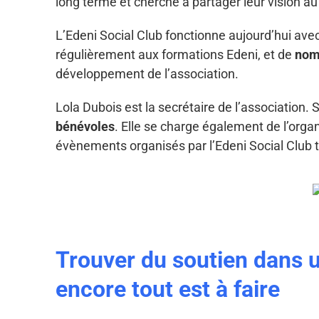
long terme et cherche à partager leur vision a
L’Edeni Social Club fonctionne aujourd’hui av
régulièrement aux formations Edeni, et de
nom
développement de l’association.
Lola Dubois est la secrétaire de l’association. 
bénévoles
. Elle se charge également de l’organ
évènements organisés par l’Edeni Social Club t
Trouver du soutien dans 
encore tout est à faire