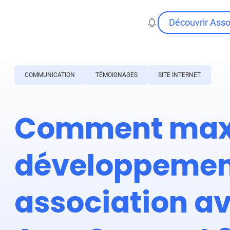
Découvrir Ass
COMMUNICATION
TÉMOIGNAGES
SITE INTERNET
Comment maxi
développement
association a