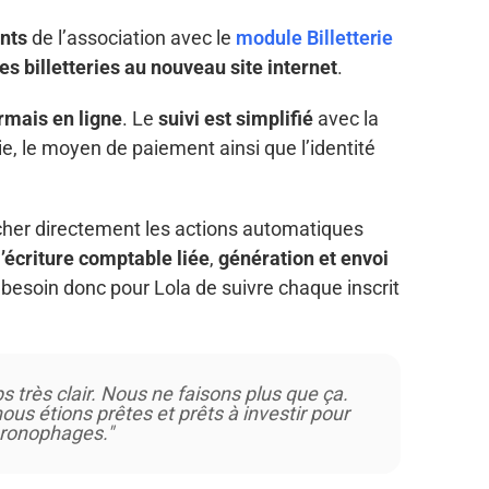
nts
de l’association avec le
module Billetterie
es billetteries au nouveau site internet
.
rmais en ligne
. Le
suivi est simplifié
avec la
sie, le moyen de paiement ainsi que l’identité
her directement les actions automatiques
’écriture comptable liée
,
génération et envoi
s besoin donc pour Lola de suivre chaque inscrit
 très clair. Nous ne faisons plus que ça.
 nous étions prêtes et prêts à investir pour
hronophages."