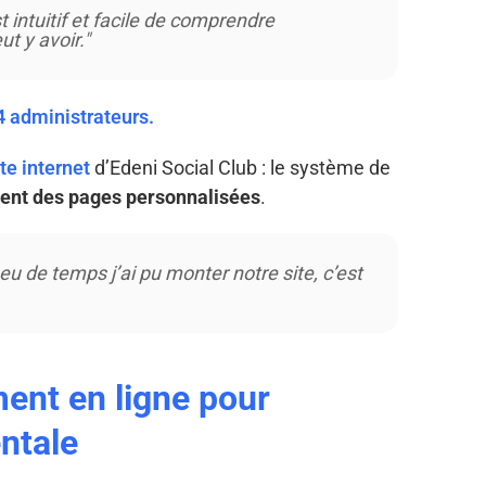
t intuitif et facile de comprendre
ut y avoir."
4 administrateurs.
ite internet
d’Edeni Social Club : le système de
ent des pages personnalisées
.
 peu de temps j’ai pu monter notre site, c’est
ent en ligne pour
ntale