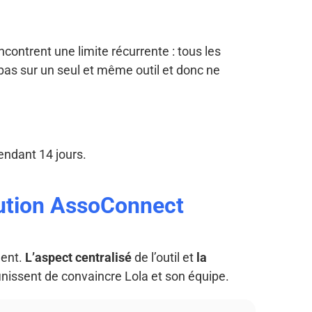
ncontrent une limite récurrente : tous les
 pas sur un seul et même outil et donc ne
endant 14 jours.
lution AssoConnect
ent.
L’aspect centralisé
de l’outil et
la
inissent de convaincre Lola et son équipe.