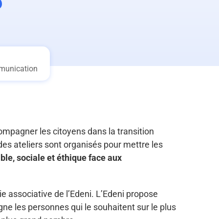
?
munication
ompagner les citoyens dans la transition
es ateliers sont organisés pour mettre les
able, sociale et éthique face aux
tie associative de l’Edeni. L’Edeni propose
ne les personnes qui le souhaitent sur le plus