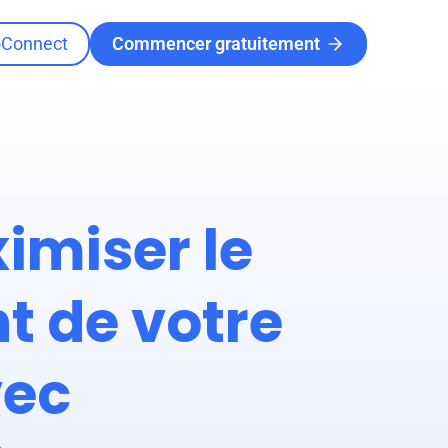
oConnect
Commencer gratuitement
miser le
 de votre
vec