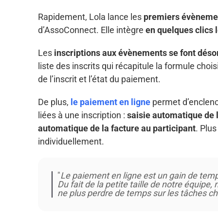
Rapidement, Lola lance les
premiers évèneme
d’AssoConnect. Elle intègre
en quelques clics l
Les
inscriptions aux évènements se font déso
liste des inscrits qui récapitule la formule choi
de l’inscrit et l’état du paiement.
De plus,
le paiement en ligne
permet d’enclenc
liées à une inscription :
saisie automatique de l
automatique de la facture au participant
. Plu
individuellement.
"
Le paiement en ligne est un gain de temps
Du fait de la petite taille de notre équipe,
ne plus perdre de temps sur les tâches c