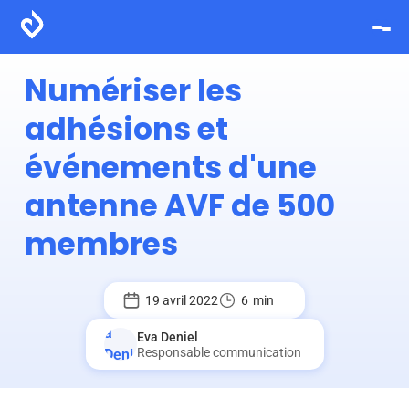
Numériser les
adhésions et
événements d'une
antenne AVF de 500
membres
19 avril 2022
6
min
Eva Deniel
Responsable communication