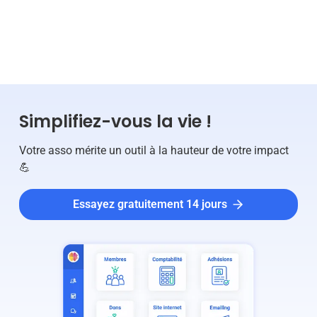
TÉMOIGNAGES
RÉSEAUX
Simplifiez-vous la vie !
Votre asso mérite un outil à la hauteur de votre impact
💪
Essayez gratuitement 14 jours