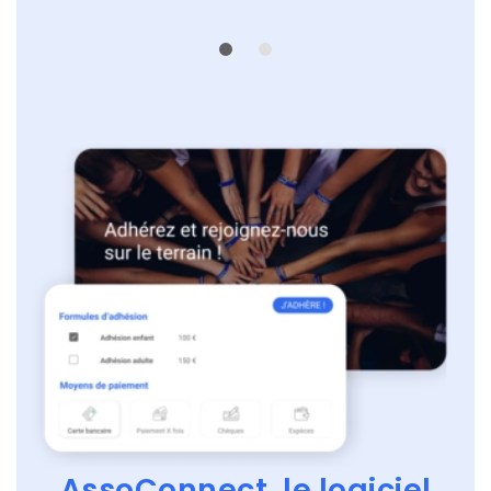
AssoConnect, le logiciel