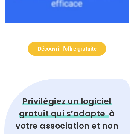
Découvrir l'offre gratuite
Privilégiez un logiciel
gratuit qui s’adapte
à
votre association et non