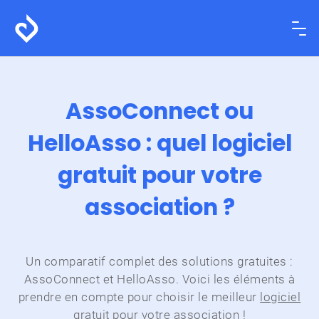
AssoConnect ou
HelloAsso : quel logiciel
gratuit
pour votre
association ?
Un comparatif complet des solutions gratuites :
AssoConnect et HelloAsso.
Voici les éléments à
prendre en compte pour choisir le meilleur
logiciel
gratuit pour votre association
!