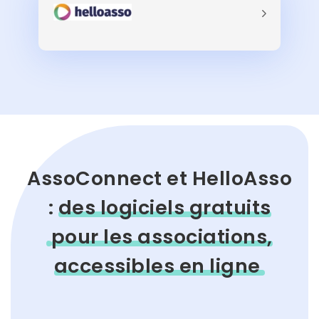
AssoConnect et HelloAsso
:
des logiciels gratuits
pour les associations,
accessibles en ligne