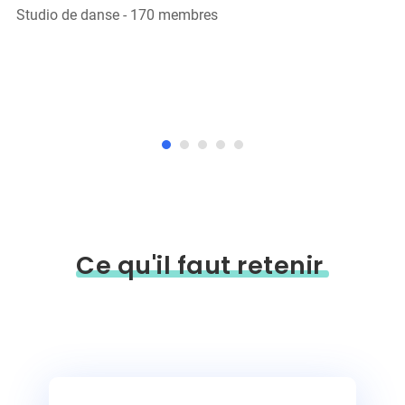
Studio de danse
-
170
membres
Ce qu'il faut retenir