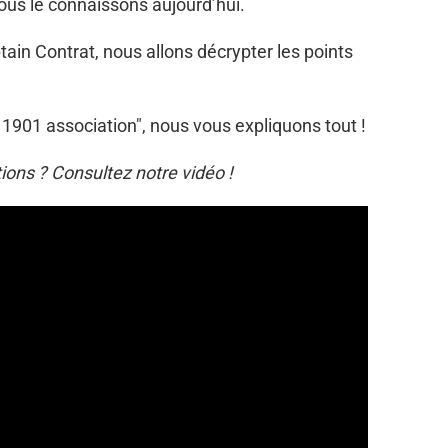
ous le connaissons aujourd’hui.
tain Contrat, nous allons décrypter les points
1901 association", nous vous expliquons tout !
tions ? Consultez notre vidéo !