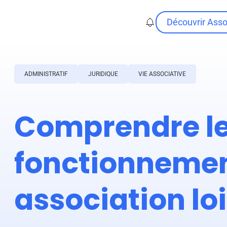
Découvrir Ass
ADMINISTRATIF
JURIDIQUE
VIE ASSOCIATIVE
Comprendre l
fonctionnemen
association loi