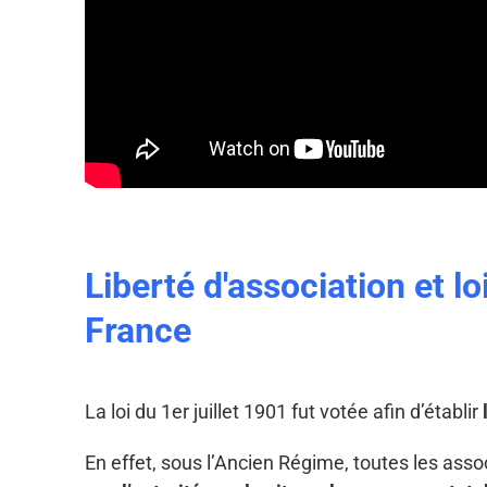
Liberté d'association et lo
France
La loi du 1er juillet 1901 fut votée afin d’établir
En effet, sous l’Ancien Régime, toutes les associ