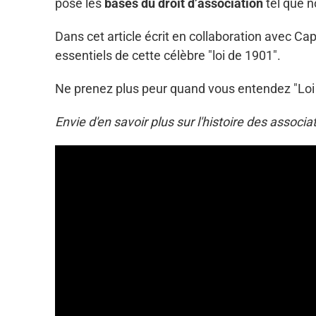
posé les
bases du droit d’association
tel que n
Dans cet article écrit en collaboration avec Cap
essentiels de cette célèbre "loi de 1901".
Ne prenez plus peur quand vous entendez "Loi 
Envie d'en savoir plus sur l'histoire des associa