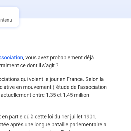
ontenu
ssociation
, vous avez probablement déjà
aiment ce dont il s’agit ?
iations qui voient le jour en France. Selon la
ociative en mouvement (l'étude de l’association
actuellement entre 1,35 et 1,45 million
n partie dû à cette loi du 1er juillet 1901,
optée après une longue bataille parlementaire a