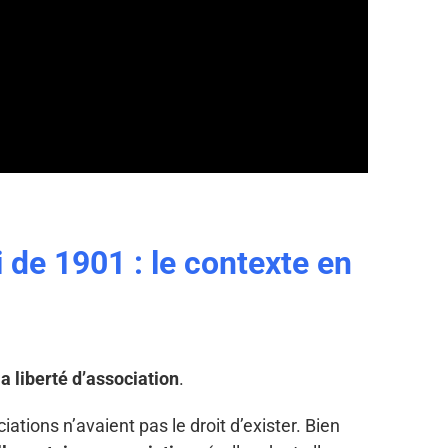
i de 1901 : le contexte en
la liberté d’association
.
ations n’avaient pas le droit d’exister. Bien