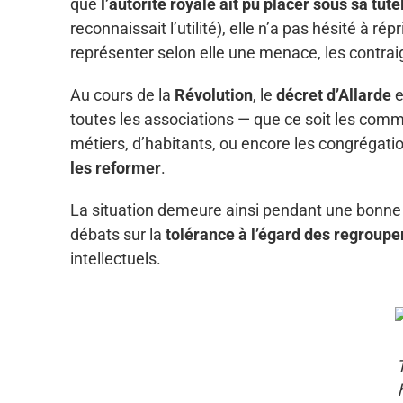
que
l’autorité royale ait pu placer sous sa tut
reconnaissait l’utilité), elle n’a pas hésité à r
représenter selon elle une menace, les contra
Au cours de la
Révolution
, le
décret d’Allarde
e
toutes les associations — que ce soit les co
métiers, d’habitants, ou encore les congrégatio
les reformer
.
La situation demeure ainsi pendant une bonne 
débats sur la
tolérance à l’égard des regroup
intellectuels.