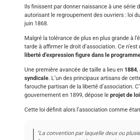
Ils finissent par donner naissance à une série d
autorisant le regroupement des ouvriers : loi du 
juin 1868.
Malgré la tolérance de plus en plus grande à l
tarde à affirmer le droit d’association. Ce n’est 
liberté d’expression figure dans le programm
Une première avancée de taille a lieu en
1884
,
syndicale
. L’un des principaux artisans de cette
farouche partisan de la liberté d’association. C’e
gouvernement en 1899, dépose le
projet de lo
Cette loi définit alors l’association comme étant
"La convention par laquelle deux ou plu