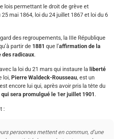
e lois permettant le droit de grève et
25 mai 1864, loi du 24 juillet 1867 et loi du 6
’égard des regroupements, la IIIe République
qu’à partir de
1881
que l’
affirmation de la
e des radicaux
.
 avec la loi du 21 mars qui instaure la
liberté
 loi,
Pierre Waldeck-Rousseau
, est un
st encore lui qui, après avoir pris la tête du
i qui sera promulgué le 1er juillet 1901
.
 :
sieurs personnes mettent en commun, d’une