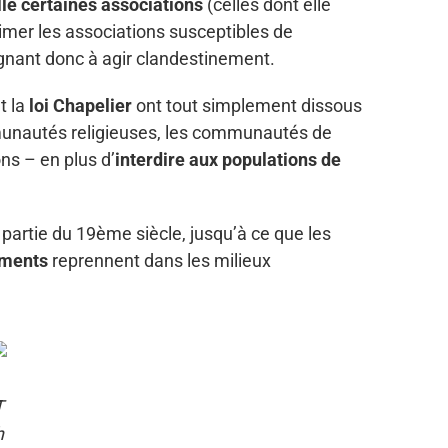
elle certaines associations
(celles dont elle
éprimer les associations susceptibles de
ignant donc à agir clandestinement.
t la
loi Chapelier
ont tout simplement dissous
mmunautés religieuses, les communautés de
ns – en plus d’
interdire aux populations de
partie du 19ème siècle, jusqu’à ce que les
ements
reprennent dans les milieux
T
h