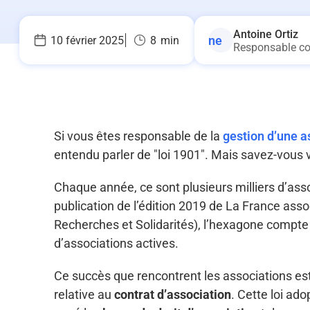
Antoine Ortiz
10 février 2025
8
min
Responsable c
Si vous êtes responsable de la
gestion d’une a
entendu parler de "loi 1901". Mais savez-vous vr
Chaque année, ce sont plusieurs milliers d’assoc
publication de l’édition 2019 de La France ass
Recherches et Solidarités), l’hexagone compte 
d’associations actives.
Ce succès que rencontrent les associations est e
relative au
contrat d’association
. Cette loi ad