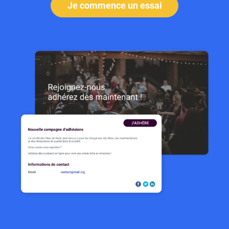
Je commence un essai