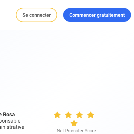
Se connecter
Commencer gratuitement
e Rosa
ponsable
nistrative
Net Promoter Score